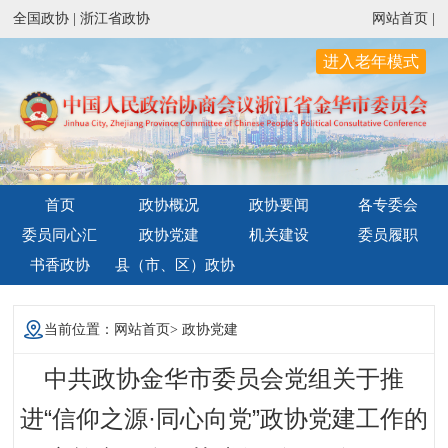
全国政协 |
浙江省政协
网站首页 |
进入老年模式
首页
政协概况
政协要闻
各专委会
委员同心汇
政协党建
机关建设
委员履职
书香政协
县（市、区）政协
当前位置：
网站首页
>
政协党建
中共政协金华市委员会党组关于推
进“信仰之源·同心向党”政协党建工作的