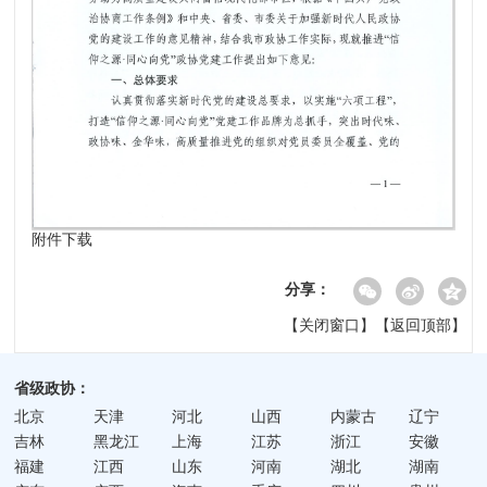
附件下载
分享：
【
关闭窗口
】【
返回顶部
】
省级政协：
北京
天津
河北
山西
内蒙古
辽宁
吉林
黑龙江
上海
江苏
浙江
安徽
福建
江西
山东
河南
湖北
湖南