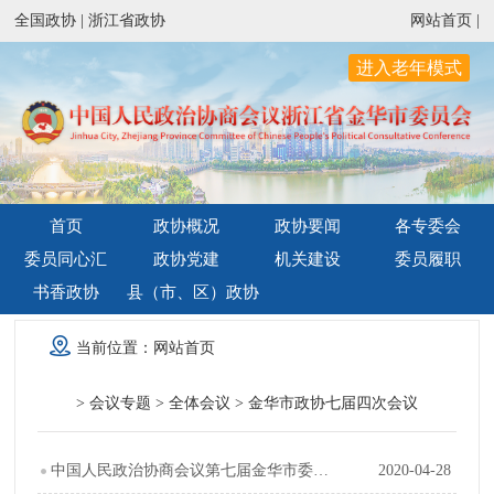
全国政协 |
浙江省政协
网站首页 |
进入老年模式
首页
政协概况
政协要闻
各专委会
委员同心汇
政协党建
机关建设
委员履职
书香政协
县（市、区）政协
当前位置：
网站首页
>
会议专题
>
全体会议
>
金华市政协七届四次会议
中国人民政治协商会议第七届金华市委员会第四次会议决议
2020-04-28