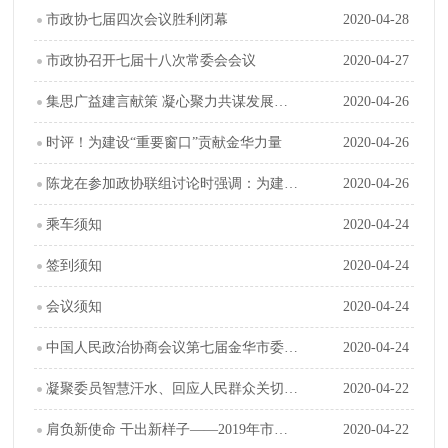
市政协七届四次会议胜利闭幕
2020-04-28
市政协召开七届十八次常委会会议
2020-04-27
集思广益建言献策 凝心聚力共谋发展——市政协七届四次会议大会发言摘登
2020-04-26
时评！为建设“重要窗口”贡献金华力量
2020-04-26
陈龙在参加政协联组讨论时强调：为建设“重要窗口”画好最大同心圆
2020-04-26
乘车须知
2020-04-24
签到须知
2020-04-24
会议须知
2020-04-24
中国人民政治协商会议第七届金华市委员会第四次会议日程
2020-04-24
凝聚委员智慧汗水、回应人民群众关切期盼——市政协七届三次会议547件提案全部办复
2020-04-22
肩负新使命 干出新样子——2019年市政协工作回眸
2020-04-22