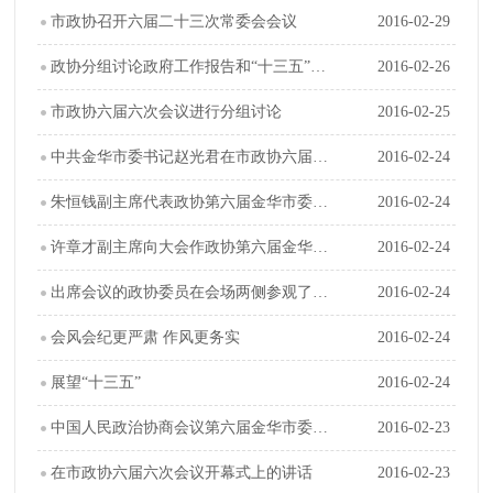
市政协召开六届二十三次常委会会议
2016-02-29
政协分组讨论政府工作报告和“十三五”规划纲要（草案）等
2016-02-26
市政协六届六次会议进行分组讨论
2016-02-25
中共金华市委书记赵光君在市政协六届六次会议开幕式上讲话
2016-02-24
朱恒钱副主席代表政协第六届金华市委员会常务委员会向大会作工作报告
2016-02-24
许章才副主席向大会作政协第六届金华市委员会常务委员会关于六届五次会议以来提案工作情况的报告
2016-02-24
出席会议的政协委员在会场两侧参观了我市十二五成就展
2016-02-24
会风会纪更严肃 作风更务实
2016-02-24
展望“十三五”
2016-02-24
中国人民政治协商会议第六届金华市委员会第六次会议议程
2016-02-23
在市政协六届六次会议开幕式上的讲话
2016-02-23