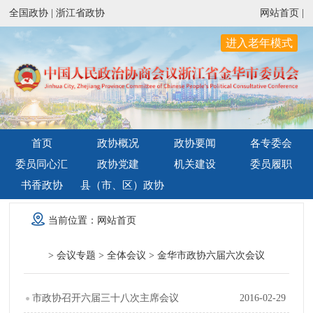
全国政协 |
浙江省政协
网站首页 |
进入老年模式
首页
政协概况
政协要闻
各专委会
委员同心汇
政协党建
机关建设
委员履职
书香政协
县（市、区）政协
当前位置：
网站首页
>
会议专题
>
全体会议
>
金华市政协六届六次会议
市政协召开六届三十八次主席会议
2016-02-29