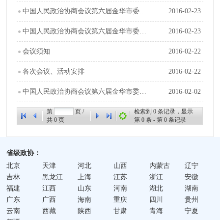
中国人民政治协商会议第六届金华市委员会常会工作报告
2016-02-23
中国人民政治协商会议第六届金华市委员会常务委员会关于六届五次会议以来提案工作情况的报告
2016-02-23
会议须知
2016-02-22
各次会议、活动安排
2016-02-22
中国人民政治协商会议第六届金华市委员会第六次会议日程
2016-02-02
第
页 /
检索到
0
条记录，显示
共
0
页
第
0
条 - 第
0
条记录
省级政协：
北京
天津
河北
山西
内蒙古
辽宁
吉林
黑龙江
上海
江苏
浙江
安徽
福建
江西
山东
河南
湖北
湖南
广东
广西
海南
重庆
四川
贵州
云南
西藏
陕西
甘肃
青海
宁夏