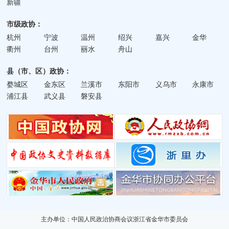
新疆
市级政协：
杭州
宁波
温州
绍兴
嘉兴
金华
衢州
台州
丽水
舟山
县（市、区）政协：
婺城区
金东区
兰溪市
东阳市
义乌市
永康市
浦江县
武义县
磐安县
主办单位：中国人民政治协商会议浙江省金华市委员会