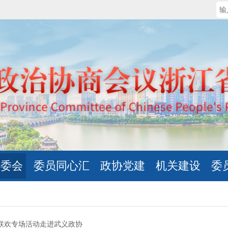
专委会
委员同心汇
政协党建
机关建设
委
联欢专场活动走进武义政协