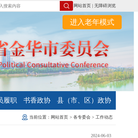
网站首页 |
无障碍浏览
进入老年模式
员履职
书香政协
县（市、区）政协
当前位置：
网站首页
>
各专委会
>
工作动态
2024-06-03