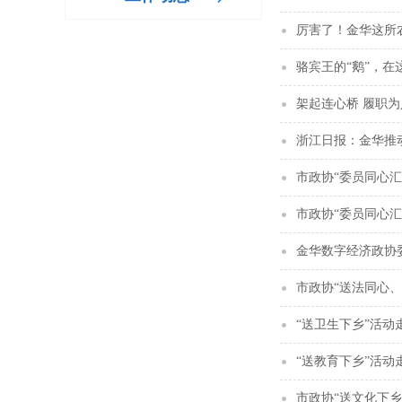
厉害了！金华这所
骆宾王的“鹅”，
架起连心桥 履职
浙江日报：金华推
市政协“委员同心汇
市政协“委员同心
金华数字经济政协
市政协“送法同心
“送卫生下乡”活动
“送教育下乡”活
市政协“送文化下