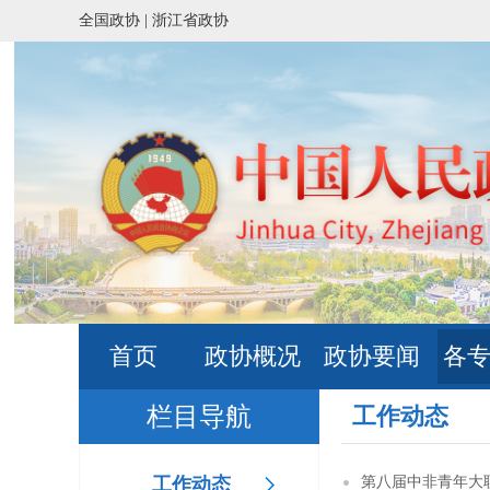
全国政协 |
浙江省政协
首页
政协概况
政协要闻
各
栏目导航
工作动态
工作动态
第八届中非青年大